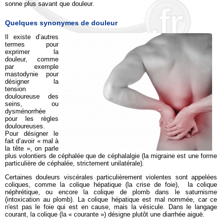
sonne plus savant que douleur.
Quelques synonymes de douleur
Il existe d’autres
termes pour
exprimer la
douleur, comme
par exemple
mastodynie pour
désigner la
tension
douloureuse des
seins, ou
dysménorrhée
pour les règles
douloureuses.
Pour désigner le
fait d’avoir « mal à
la tête », on parle
plus volontiers de céphalée que de céphalalgie (la migraine est une forme
particulière de céphalée, strictement unilatérale).
Certaines douleurs viscérales particulièrement violentes sont appelées
coliques, comme la colique hépatique (la crise de foie), la colique
néphrétique, ou encore la colique de plomb dans le saturnisme
(intoxication au plomb). La colique hépatique est mal nommée, car ce
n'est pas le foie qui est en cause, mais la vésicule. Dans le langage
courant, la colique (la « courante ») désigne plutôt une diarrhée aiguë.