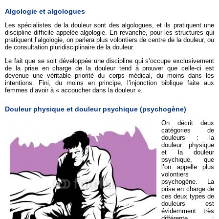
Algologie et algologues
Les spécialistes de la douleur sont des algologues, et ils pratiquent une
discipline difficile appelée algologie. En revanche, pour les structures qui
pratiquent l’algologie, on parlera plus volontiers de centre de la douleur, ou
de consultation pluridisciplinaire de la douleur.
Le fait que se soit développée une discipline qui s’occupe exclusivement
de la prise en charge de la douleur tend à prouver que celle-ci est
devenue une véritable priorité du corps médical, du moins dans les
intentions. Fini, du moins en principe, l’injonction biblique faite aux
femmes d’avoir à « accoucher dans la douleur ».
Douleur physique et douleur psychique (psychogène)
On décrit deux
catégories de
douleurs : la
douleur physique
et la douleur
psychique, que
l’on appelle plus
volontiers
psychogène. La
prise en charge de
ces deux types de
douleurs est
évidemment très
différente :