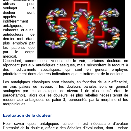
utilisés pour
soulager la
douleur sont
appelés
indifféremment
antalgiques,
calmants, et aussi
antidouleurs, ce
dernier mot étant
plus employé par
les patients que
par le corps
médical.
Cependant, comme nous venons de le voir, certaines douleurs ne
répondent pas aux antalgiques classiques, mais nécessitent le recours à
des médicaments spécifiques, qui sont en général employés
prioritairement dans d’autres indications que le traitement de la douleur.
Les antalgiques classiques sont classés, en fonction de leur efficacité,
en trois paliers ou niveaux : les douleurs banales sont en général
soulagées par les antalgiques de niveau 1 (le plus utilisé étant le
paracétamol), alors que les douleurs les plus rebelles nécessiteront de
recourir aux antalgiques de palier 3, représentés par la morphine et les
morphiniques.
Evaluation de la douleur
Pour savoir quels antalgiques utiliser, il est nécessaire d’évaluer
l’intensité de la douleur, grâce à des échelles d’évaluation, dont il existe