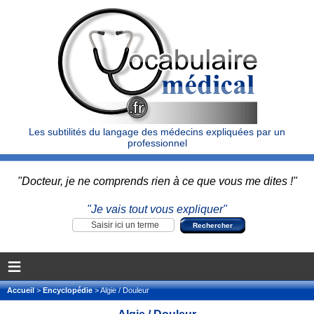
Les subtilités du langage des médecins expliquées par un
professionnel
"Docteur, je ne comprends rien à ce que vous me dites !"
"Je vais tout vous expliquer"
≡
Accueil
>
Encyclopédie
> Algie / Douleur