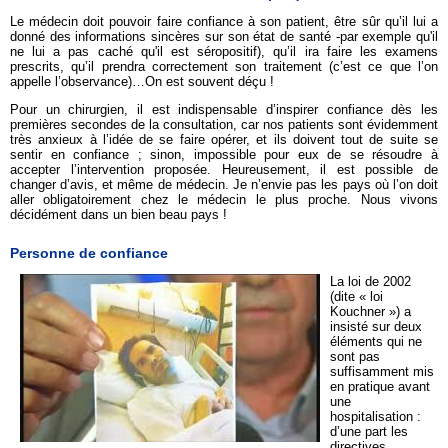
Le médecin doit pouvoir faire confiance à son patient, être sûr qu’il lui a
donné des informations sincères sur son état de santé -par exemple qu'il
ne lui a pas caché qu'il est séropositif), qu’il ira faire les examens
prescrits, qu’il prendra correctement son traitement (c’est ce que l’on
appelle l’observance)…On est souvent déçu !
Pour un chirurgien, il est indispensable d’inspirer confiance dès les
premières secondes de la consultation, car nos patients sont évidemment
très anxieux à l’idée de se faire opérer, et ils doivent tout de suite se
sentir en confiance ; sinon, impossible pour eux de se résoudre à
accepter l’intervention proposée. Heureusement, il est possible de
changer d’avis, et même de médecin. Je n’envie pas les pays où l’on doit
aller obligatoirement chez le médecin le plus proche. Nous vivons
décidément dans un bien beau pays !
Personne de confiance
La loi de 2002
(dite « loi
Kouchner ») a
insisté sur deux
éléments qui ne
sont pas
suffisamment mis
en pratique avant
une
hospitalisation :
d’une part les
directives