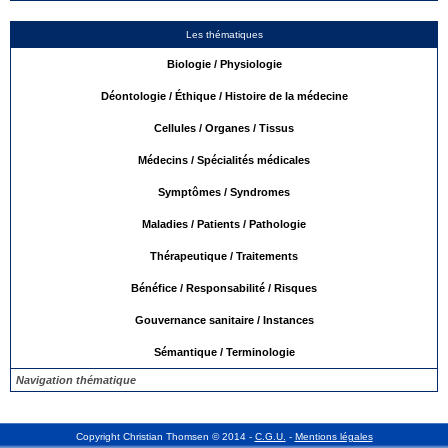
Les thématiques
Biologie / Physiologie
Déontologie / Éthique / Histoire de la médecine
Cellules / Organes / Tissus
Médecins / Spécialités médicales
Symptômes / Syndromes
Maladies / Patients / Pathologie
Thérapeutique / Traitements
Bénéfice / Responsabilité / Risques
Gouvernance sanitaire / Instances
Sémantique / Terminologie
Navigation thématique
Copyright
Christian Thomsen
©
2014
-
C.G.U.
-
Mentions légales