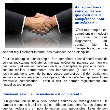
Alors, me direz-
vous, qu’est-ce
que c’est que la
compétence pour
un médecin ?
C’est tout simple : est
compétent un médecin
qui pose de bons
diagnostics, qui
connaît bien la
thérapeutique, et qui
se tient régulièrement informé des avancées de sa discipline.
Pour un chirurgien, par exemple, être compétent c’est d’abord poser de
bonnes indications opératoires (ne pas opérer les patients qui n’en ont
pas besoin, et réaliser l’intervention la plus adaptée au problème posé) ;
ensuite réaliser correctement ses interventions (il doit être un bon
technicien), donc avoir de bonnes suites opératoires ; il doit également
suivre consciencieusement ses opérés, afin de détecter rapidement une
éventuelle complication ; enfin il doit se former régulièrement aux
nouvelles techniques.
Comment savoir si un médecin est compétent ?
En général, on se fie à deux bonnes sources de renseignements : le
fameux « bouche à oreille », qui est efficace dans bien d’autres domaines
que la médecine ; et, pour le recours aux spécialistes, l’avis de son