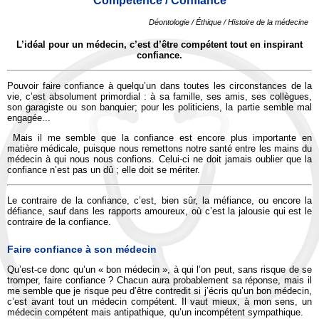
Compétence / Confiance
Déontologie / Éthique / Histoire de la médecine
L’idéal pour un médecin, c’est d’être compétent tout en inspirant
confiance.
Pouvoir faire confiance à quelqu’un dans toutes les circonstances de la
vie, c’est absolument primordial : à sa famille, ses amis, ses collègues,
son garagiste ou son banquier; pour les politiciens, la partie semble mal
engagée...
Mais il me semble que la confiance est encore plus importante en
matière médicale, puisque nous remettons notre santé entre les mains du
médecin à qui nous nous confions. Celui-ci ne doit jamais oublier que la
confiance n’est pas un dû ; elle doit se mériter.
Le contraire de la confiance, c’est, bien sûr, la méfiance, ou encore la
défiance, sauf dans les rapports amoureux, où c’est la jalousie qui est le
contraire de la confiance.
Faire confiance à son médecin
Qu’est-ce donc qu’un « bon médecin », à qui l’on peut, sans risque de se
tromper, faire confiance ? Chacun aura probablement sa réponse, mais il
me semble que je risque peu d’être contredit si j’écris qu’un bon médecin,
c’est avant tout un médecin compétent. Il vaut mieux, à mon sens, un
médecin compétent mais antipathique, qu’un incompétent sympathique.