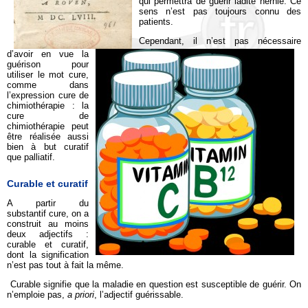
qui permettra de guérir ladite hernie. Ce
sens n’est pas toujours connu des
patients.
Cependant, il n’est pas nécessaire
d’avoir en vue la
guérison pour
utiliser le mot cure,
comme dans
l’expression cure de
chimiothérapie : la
cure de
chimiothérapie peut
être réalisée aussi
bien à but curatif
que palliatif.
Curable et curatif
A partir du
substantif cure, on a
construit au moins
deux adjectifs :
curable et curatif,
dont la signification
n’est pas tout à fait la même.
Curable signifie que la maladie en question est susceptible de guérir. On
n’emploie pas,
a priori
, l’adjectif guérissable.