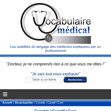
Les subtilités du langage des médecins expliquées par un
professionnel
"Docteur, je ne comprends rien à ce que vous me dites !"
"Je vais tout vous expliquer"
≡
Accueil
>
Encyclopédie
> Curable / Curatif / Cure