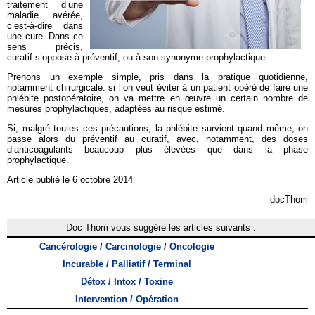
traitement d’une
maladie avérée,
c’est-à-dire dans
une cure. Dans ce
sens précis,
curatif s’oppose à préventif, ou à son synonyme prophylactique.
Prenons un exemple simple, pris dans la pratique quotidienne,
notamment chirurgicale: si l’on veut éviter à un patient opéré de faire une
phlébite postopératoire, on va mettre en œuvre un certain nombre de
mesures prophylactiques, adaptées au risque estimé.
Si, malgré toutes ces précautions, la phlébite survient quand même, on
passe alors du préventif au curatif, avec, notamment, des doses
d’anticoagulants beaucoup plus élevées que dans la phase
prophylactique.
Article publié le 6 octobre 2014
docThom
Doc Thom vous suggère les articles suivants :
Cancérologie / Carcinologie / Oncologie
Incurable / Palliatif / Terminal
Détox / Intox / Toxine
Intervention / Opération