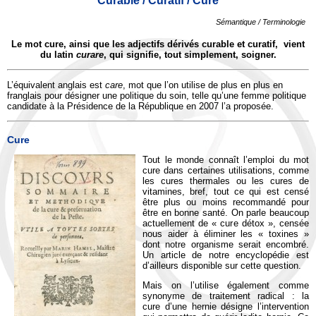
Curable / Curatif / Cure
Sémantique / Terminologie
Le mot cure, ainsi que les adjectifs dérivés curable et curatif, vient
du latin
curare
, qui signifie, tout simplement, soigner.
L’équivalent anglais est
care
, mot que l’on utilise de plus en plus en
franglais pour désigner une politique du soin, telle qu’une femme politique
candidate à la Présidence de la République en 2007 l’a proposée.
Cure
Tout le monde connaît l’emploi du mot
cure dans certaines utilisations, comme
les cures thermales ou les cures de
vitamines, bref, tout ce qui est censé
être plus ou moins recommandé pour
être en bonne santé. On parle beaucoup
actuellement de « cure détox », censée
nous aider à éliminer les « toxines »
dont notre organisme serait encombré.
Un article de notre encyclopédie est
d’ailleurs disponible sur cette question.
Mais on l’utilise également comme
synonyme de traitement radical : la
cure d’une hernie désigne l’intervention