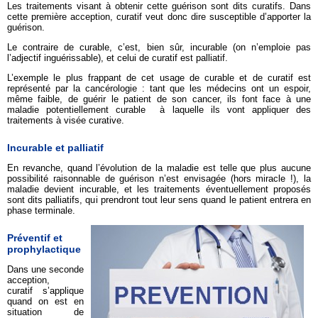
Les traitements visant à obtenir cette guérison sont dits curatifs. Dans
cette première acception, curatif veut donc dire susceptible d’apporter la
guérison.
Le contraire de curable, c’est, bien sûr, incurable (on n’emploie pas
l’adjectif inguérissable), et celui de curatif est palliatif.
L’exemple le plus frappant de cet usage de curable et de curatif est
représenté par la cancérologie : tant que les médecins ont un espoir,
même faible, de guérir le patient de son cancer, ils font face à une
maladie potentiellement curable à laquelle ils vont appliquer des
traitements à visée curative.
Incurable et palliatif
En revanche, quand l’évolution de la maladie est telle que plus aucune
possibilité raisonnable de guérison n’est envisagée (hors miracle !), la
maladie devient incurable, et les traitements éventuellement proposés
sont dits palliatifs, qui prendront tout leur sens quand le patient entrera en
phase terminale.
Préventif et
prophylactique
Dans une seconde
acception,
curatif s’applique
quand on est en
situation de