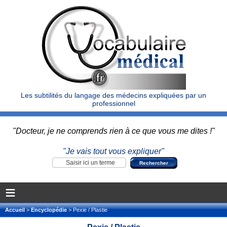
Les subtilités du langage des médecins expliquées par un
professionnel
"Docteur, je ne comprends rien à ce que vous me dites !"
"Je vais tout vous expliquer"
≡
Accueil
>
Encyclopédie
> Pexie / Plastie