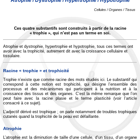
Atrophie / Dystrophie / Hypertrophie / Hypotrophie
Cellules / Organes / Tissus
Ces quatre substantifs sont construits à partir de la racine
« trophie », qui n’est pas un terme en soi.
Atrophie et dystrophie, hypertrophie et hypotrophie, tous ces termes ont
avoir avec la trophicité, autrement dit avec la croissance cellulaire et
tissulaire.
Racine « trophie » et trophicité
Trophie n’existe que comme racine des mots étudiés ici. Le substantif qui
correspond à cette notion est trophicité, qui désigne l’ensemble des
processus et des mécanismes qui participent à la nutrition et à la
croissance des tissus et des organes. C’est la même remarque que l’on
peut faire avec la racine plasie et le terme plasticité (voir l’article
consacré à ce sujet).
L’adjectif dérivé est trophique ; on parle notamment de troubles trophiques
cutanés quand la trophicité de la peau est défaillante.
Atrophie
L’atrophie est la diminution de taille d’une cellule, d’un tissu, d’un organe