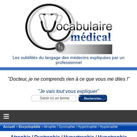
Les subtilités du langage des médecins expliquées par un
professionnel
"Docteur, je ne comprends rien à ce que vous me dites !"
"Je vais tout vous expliquer"
≡
Accueil
>
Encyclopédie
> Atrophie / Dystrophie / Hypertrophie / Hypotrophie