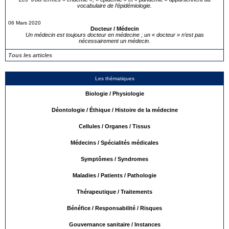
vocabulaire de l’épidémiologie.
06 Mars 2020
Docteur / Médecin
Un médecin est toujours docteur en médecine ; un « docteur » n’est pas
nécessairement un médecin.
Tous les articles
Les thématiques
Biologie / Physiologie
Déontologie / Éthique / Histoire de la médecine
Cellules / Organes / Tissus
Médecins / Spécialités médicales
Symptômes / Syndromes
Maladies / Patients / Pathologie
Thérapeutique / Traitements
Bénéfice / Responsabilité / Risques
Gouvernance sanitaire / Instances