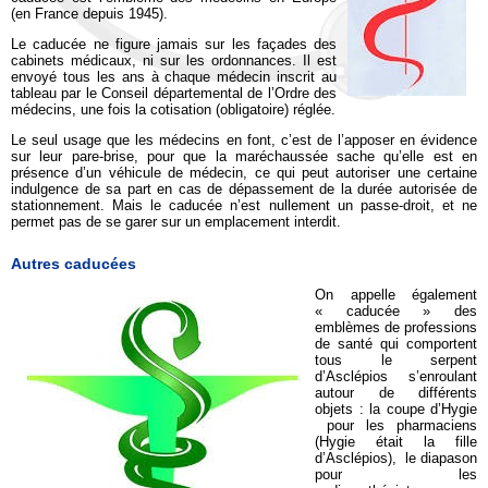
(en France depuis 1945).
Le caducée ne figure jamais sur les façades des
cabinets médicaux, ni sur les ordonnances. Il est
envoyé tous les ans à chaque médecin inscrit au
tableau par le Conseil départemental de l’Ordre des
médecins, une fois la cotisation (obligatoire) réglée.
Le seul usage que les médecins en font, c’est de l’apposer en évidence
sur leur pare-brise, pour que la maréchaussée sache qu’elle est en
présence d’un véhicule de médecin, ce qui peut autoriser une certaine
indulgence de sa part en cas de dépassement de la durée autorisée de
stationnement. Mais le caducée n’est nullement un passe-droit, et ne
permet pas de se garer sur un emplacement interdit.
Autres caducées
On appelle également
« caducée » des
emblèmes de professions
de santé qui comportent
tous le serpent
d’Asclépios s’enroulant
autour de différents
objets : la coupe d’Hygie
pour les pharmaciens
(Hygie était la fille
d’Asclépios), le diapason
pour les