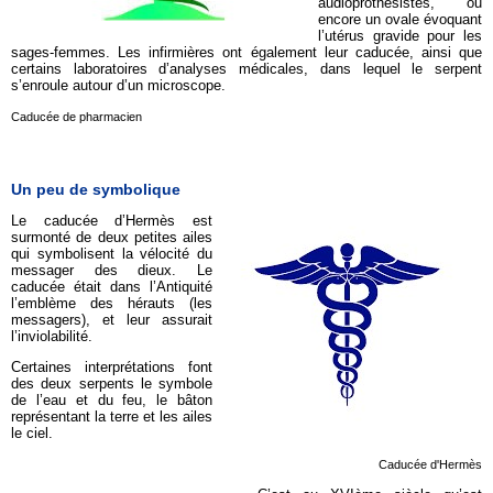
audioprothésistes, ou
encore un ovale évoquant
l’utérus gravide pour les
sages-femmes. Les infirmières ont également leur caducée, ainsi que
certains laboratoires d’analyses médicales, dans lequel le serpent
s’enroule autour d’un microscope.
Caducée de pharmacien
Un peu de symbolique
Le caducée d’Hermès est
surmonté de deux petites ailes
qui symbolisent la vélocité du
messager des dieux. Le
caducée était dans l’Antiquité
l’emblème des hérauts (les
messagers), et leur assurait
l’inviolabilité.
Certaines interprétations font
des deux serpents le symbole
de l’eau et du feu, le bâton
représentant la terre et les ailes
le ciel.
Caducée d'Hermès