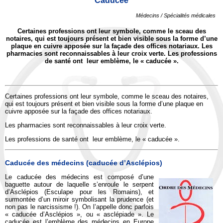
Caducée
Médecins / Spécialités médicales
Certaines professions ont leur symbole, comme le sceau des
notaires, qui est toujours présent et bien visible sous la forme d’une
plaque en cuivre apposée sur la façade des offices notariaux.
Les
pharmacies sont reconnaissables à leur croix verte.
Les professions
de santé ont leur emblème, le « caducée ».
Certaines professions ont leur symbole, comme le sceau des notaires,
qui est toujours présent et bien visible sous la forme d’une plaque en
cuivre apposée sur la façade des offices notariaux.
Les pharmacies sont reconnaissables à leur croix verte.
Les professions de santé ont leur emblème, le « caducée ».
Caducée des médecins (caducée d’Asclépios)
Le caducée des médecins est composé d’une
baguette autour de laquelle s’enroule le serpent
d’Asclépios (Esculape pour les Romains), et
surmontée d’un miroir symbolisant la prudence (et
non pas le narcissisme !). On l’appelle donc parfois
« caducée d’Asclépios », ou « asclépiade ». Le
caducée est l’emblème des médecins en Europe