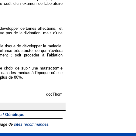
e coût d’un examen de laboratoire
développer certaines affections, et
ve pas de la divination, mais d’une
le risque de développer la maladie.
llance très stricte, ce qui n’évitera
ent ; soit procéder à l’ablation
t le choix de subir une mastectomie
 dans les médias à l’époque où elle
 à plus de 80%.
docThom
:
 / Génétique
 page de
sites recommandés
.