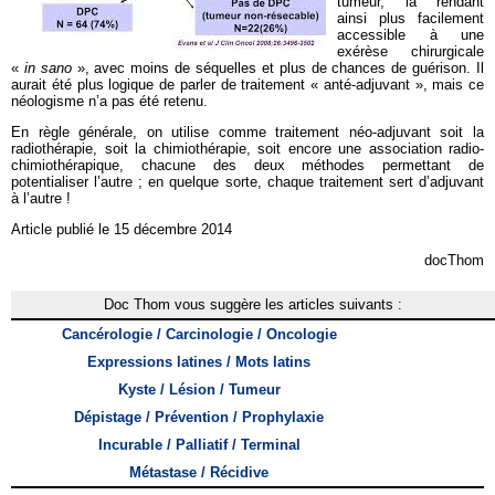
tumeur, la rendant
ainsi plus facilement
accessible à une
exérèse chirurgicale
«
in sano
», avec moins de séquelles et plus de chances de guérison. Il
aurait été plus logique de parler de traitement « anté-adjuvant », mais ce
néologisme n’a pas été retenu.
En règle générale, on utilise comme traitement néo-adjuvant soit la
radiothérapie, soit la chimiothérapie, soit encore une association radio-
chimiothérapique, chacune des deux méthodes permettant de
potentialiser l’autre ; en quelque sorte, chaque traitement sert d’adjuvant
à l’autre !
Article publié le 15 décembre 2014
docThom
Doc Thom vous suggère les articles suivants :
Cancérologie / Carcinologie / Oncologie
Expressions latines / Mots latins
Kyste / Lésion / Tumeur
Dépistage / Prévention / Prophylaxie
Incurable / Palliatif / Terminal
Métastase / Récidive