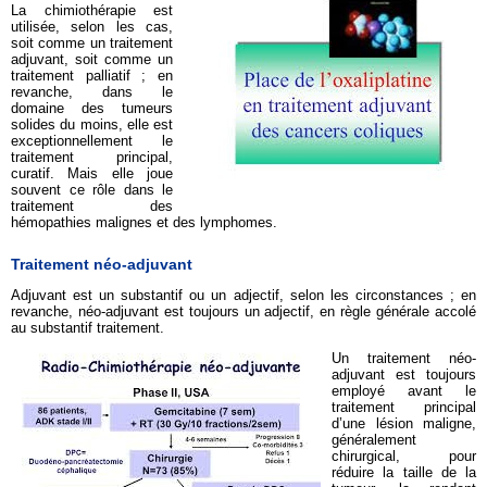
La chimiothérapie est
utilisée, selon les cas,
soit comme un traitement
adjuvant, soit comme un
traitement palliatif ; en
revanche, dans le
domaine des tumeurs
solides du moins, elle est
exceptionnellement le
traitement principal,
curatif. Mais elle joue
souvent ce rôle dans le
traitement des
hémopathies malignes et des lymphomes.
Traitement néo-adjuvant
Adjuvant est un substantif ou un adjectif, selon les circonstances ; en
revanche, néo-adjuvant est toujours un adjectif, en règle générale accolé
au substantif traitement.
Un traitement néo-
adjuvant est toujours
employé avant le
traitement principal
d’une lésion maligne,
généralement
chirurgical, pour
réduire la taille de la