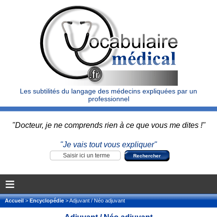
Les subtilités du langage des médecins expliquées par un
professionnel
"Docteur, je ne comprends rien à ce que vous me dites !"
"Je vais tout vous expliquer"
≡
Accueil
>
Encyclopédie
> Adjuvant / Néo adjuvant