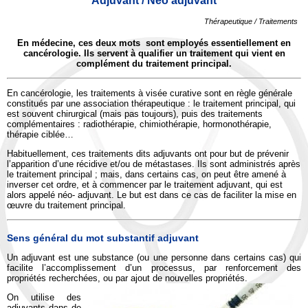
Adjuvant / Néo adjuvant
Thérapeutique / Traitements
En médecine, ces deux mots sont employés essentiellement en
cancérologie. Ils servent à qualifier un traitement qui vient en
complément du traitement principal.
En cancérologie, les traitements à visée curative sont en règle générale
constitués par une association thérapeutique : le traitement principal, qui
est souvent chirurgical (mais pas toujours), puis des traitements
complémentaires : radiothérapie, chimiothérapie, hormonothérapie,
thérapie ciblée…
Habituellement, ces traitements dits adjuvants ont pour but de prévenir
l’apparition d’une récidive et/ou de métastases. Ils sont administrés après
le traitement principal ; mais, dans certains cas, on peut être amené à
inverser cet ordre, et à commencer par le traitement adjuvant, qui est
alors appelé néo- adjuvant. Le but est dans ce cas de faciliter la mise en
œuvre du traitement principal.
Sens général du mot substantif adjuvant
Un adjuvant est une substance (ou une personne dans certains cas) qui
facilite l’accomplissement d’un processus, par renforcement des
propriétés recherchées, ou par ajout de nouvelles propriétés.
On utilise des
adjuvants dans de