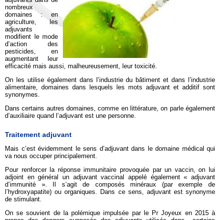
nombreux
domaines : en
agriculture, les
adjuvants
modifient le mode
d’action des
pesticides, en
augmentant leur
efficacité mais aussi, malheureusement, leur toxicité.
On les utilise également dans l’industrie du bâtiment et dans l’industrie
alimentaire, domaines dans lesquels les mots adjuvant et additif sont
synonymes.
Dans certains autres domaines, comme en littérature, on parle également
d’auxiliaire quand l’adjuvant est une personne.
Traitement adjuvant
Mais c’est évidemment le sens d’adjuvant dans le domaine médical qui
va nous occuper principalement.
Pour renforcer la réponse immunitaire provoquée par un vaccin, on lui
adjoint en général un adjuvant vaccinal appelé également « adjuvant
d’immunité ». Il s’agit de composés minéraux (par exemple de
l’hydroxyapatite) ou organiques. Dans ce sens, adjuvant est synonyme
de stimulant.
On se souvient de la polémique impulsée par le Pr Joyeux en 2015 à