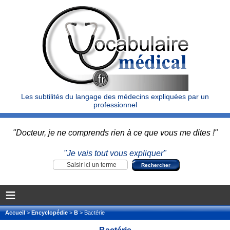
Les subtilités du langage des médecins expliquées par un
professionnel
"Docteur, je ne comprends rien à ce que vous me dites !"
"Je vais tout vous expliquer"
≡
Accueil
>
Encyclopédie
>
B
> Bactérie