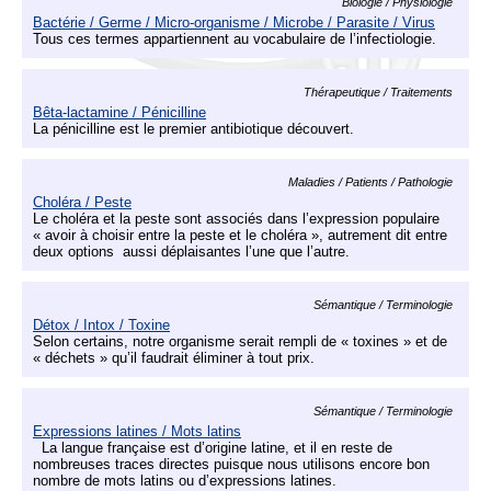
Biologie / Physiologie
Bactérie / Germe / Micro-organisme / Microbe / Parasite / Virus
Tous ces termes appartiennent au vocabulaire de l’infectiologie.
Thérapeutique / Traitements
Bêta-lactamine / Pénicilline
La pénicilline est le premier antibiotique découvert.
Maladies / Patients / Pathologie
Choléra / Peste
Le choléra et la peste sont associés dans l’expression populaire
« avoir à choisir entre la peste et le choléra », autrement dit entre
deux options aussi déplaisantes l’une que l’autre.
Sémantique / Terminologie
Détox / Intox / Toxine
Selon certains, notre organisme serait rempli de « toxines » et de
« déchets » qu’il faudrait éliminer à tout prix.
Sémantique / Terminologie
Expressions latines / Mots latins
La langue française est d’origine latine, et il en reste de
nombreuses traces directes puisque nous utilisons encore bon
nombre de mots latins ou d’expressions latines.