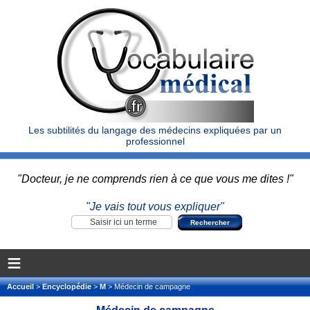
Les subtilités du langage des médecins expliquées par un
professionnel
"Docteur, je ne comprends rien à ce que vous me dites !"
"Je vais tout vous expliquer"
≡
Accueil
>
Encyclopédie
>
M
> Médecin de campagne