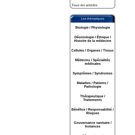
Tous les articles
Les thématiques
Biologie / Physiologie
Déontologie / Éthique /
Histoire de la médecine
Cellules / Organes / Tissus
Médecins / Spécialités
médicales
Symptômes / Syndromes
Maladies / Patients /
Pathologie
Thérapeutique /
Traitements
Bénéfice / Responsabilité /
Risques
Gouvernance sanitaire /
Instances