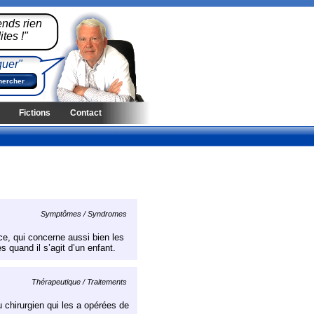
ends rien
tes !"
quer"
Fictions
Contact
Symptômes / Syndromes
ce, qui concerne aussi bien les
s quand il s’agit d’un enfant.
Thérapeutique / Traitements
u chirurgien qui les a opérées de