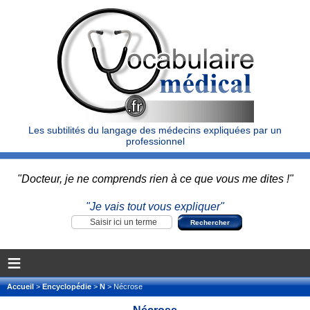
Les subtilités du langage des médecins expliquées par un
professionnel
"Docteur, je ne comprends rien à ce que vous me dites !"
"Je vais tout vous expliquer"
≡
Accueil
>
Encyclopédie
>
N
> Nécrose