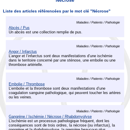
Nécrose
Liste des articles référencées par le mot clé "Nécrose"
Maladies / Patients / Pathologie
Abcès / Pus
Un abcès est une collection remplie de pus.
Maladies / Patients / Pathologie
Angor / Infarctus
L’angor et l’infarctus sont deux manifestations d’une ischémie
dans le territoire concerné par une sténose, une embolie ou une
thrombose artérielle.
Maladies / Patients / Pathologie
Embolie / Thrombose
L’embolie et la thrombose sont deux manifestations d’une
coagulation sanguine pathologique, qui peuvent toucher les artères
ou les veines.
Maladies / Patients / Pathologie
Gangrène / Ischémie / Nécrose / Rhabdomyolyse
L’ischémie est un processus pathologique fréquent, dont les
conséquences sont de trois ordres, la nécrose (ou infarctus), la
gangrène et la rhabdomyolyse, la première beaucoup plus