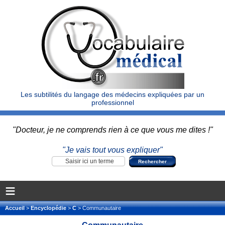
Les subtilités du langage des médecins expliquées par un
professionnel
"Docteur, je ne comprends rien à ce que vous me dites !"
"Je vais tout vous expliquer"
≡
Accueil
>
Encyclopédie
>
C
> Communautaire