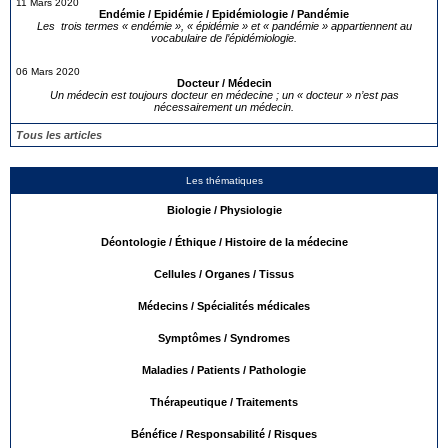
11 Mars 2020
Endémie / Epidémie / Epidémiologie / Pandémie
Les trois termes « endémie », « épidémie » et « pandémie » appartiennent au
vocabulaire de l’épidémiologie.
06 Mars 2020
Docteur / Médecin
Un médecin est toujours docteur en médecine ; un « docteur » n’est pas
nécessairement un médecin.
Tous les articles
Les thématiques
Biologie / Physiologie
Déontologie / Éthique / Histoire de la médecine
Cellules / Organes / Tissus
Médecins / Spécialités médicales
Symptômes / Syndromes
Maladies / Patients / Pathologie
Thérapeutique / Traitements
Bénéfice / Responsabilité / Risques