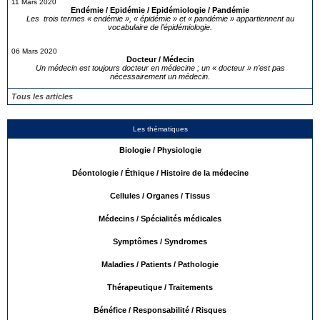
11 Mars 2020
Endémie / Epidémie / Epidémiologie / Pandémie
Les trois termes « endémie », « épidémie » et « pandémie » appartiennent au
vocabulaire de l’épidémiologie.
06 Mars 2020
Docteur / Médecin
Un médecin est toujours docteur en médecine ; un « docteur » n’est pas
nécessairement un médecin.
Tous les articles
Les thématiques
Biologie / Physiologie
Déontologie / Éthique / Histoire de la médecine
Cellules / Organes / Tissus
Médecins / Spécialités médicales
Symptômes / Syndromes
Maladies / Patients / Pathologie
Thérapeutique / Traitements
Bénéfice / Responsabilité / Risques