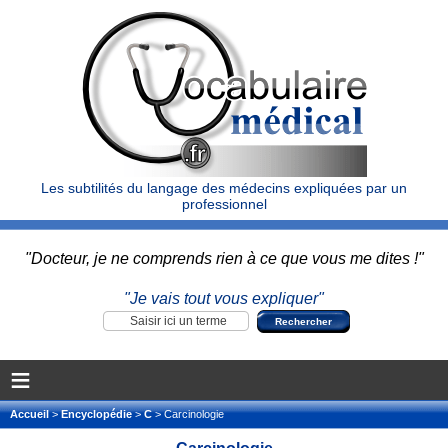
Les subtilités du langage des médecins expliquées par un
professionnel
"Docteur, je ne comprends rien à ce que vous me dites !"
"Je vais tout vous expliquer"
≡
Accueil
>
Encyclopédie
>
C
> Carcinologie