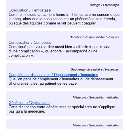
Biologie / Physiologie
Coagulation / Hémostase
Comme l’indique la racine « hémo », l’hémostase ne concerne que
le sang, alors que la coagulation est un phénomène plus étendu,
puisque des liquides comme le lait peuvent coaguler.
Bénéfice / Responsabilité / Risques
Complication / Compliqué
Compliqué peut vouloir dire aussi bien « difficile » que « suivi
d’une complication », ou encore « accompagné d’une
complication ».
Gouvernance sanitaire / Instances
Complément d'honoraires / Dépassement d'honoraires
Que l'on parle de complément d'honoraires ou de dépassement
d'honoraires, c'est au patient de les payer.
Médecins / Spécialités médicales
Généraliste / Spécialiste
Cette distinction entre généralistes et spécialistes ne s’applique
pas qu’à la médecine.
Médecins / Spécialités médicales