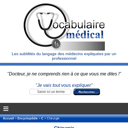
Les subtilités du langage des médecins expliquées par un
professionnel
"Docteur, je ne comprends rien à ce que vous me dites !"
"Je vais tout vous expliquer"
≡
Accueil
>
Encyclopédie
>
C
> Chirurgie