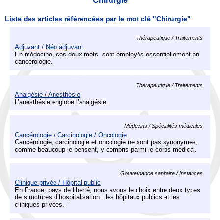
Chirurgie
Liste des articles référencées par le mot clé "Chirurgie"
Thérapeutique / Traitements
Adjuvant / Néo adjuvant
En médecine, ces deux mots sont employés essentiellement en
cancérologie.
Thérapeutique / Traitements
Analgésie / Anesthésie
L’anesthésie englobe l’analgésie.
Médecins / Spécialités médicales
Cancérologie / Carcinologie / Oncologie
Cancérologie, carcinologie et oncologie ne sont pas synonymes,
comme beaucoup le pensent, y compris parmi le corps médical.
Gouvernance sanitaire / Instances
Clinique privée / Hôpital public
En France, pays de liberté, nous avons le choix entre deux types
de structures d’hospitalisation : les hôpitaux publics et les
cliniques privées.