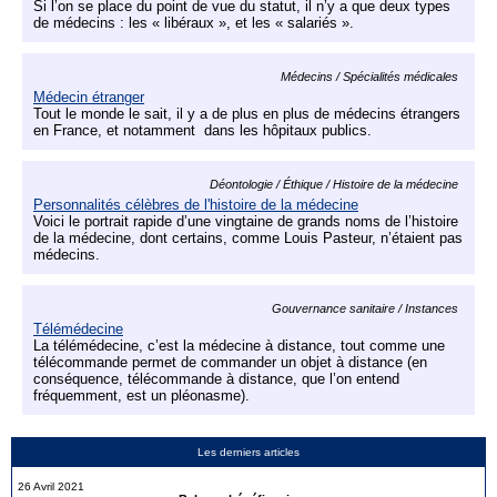
Si l’on se place du point de vue du statut, il n’y a que deux types
de médecins : les « libéraux », et les « salariés ».
Médecins / Spécialités médicales
Médecin étranger
Tout le monde le sait, il y a de plus en plus de médecins étrangers
en France, et notamment dans les hôpitaux publics.
Déontologie / Éthique / Histoire de la médecine
Personnalités célèbres de l'histoire de la médecine
Voici le portrait rapide d’une vingtaine de grands noms de l’histoire
de la médecine, dont certains, comme Louis Pasteur, n’étaient pas
médecins.
Gouvernance sanitaire / Instances
Télémédecine
La télémédecine, c’est la médecine à distance, tout comme une
télécommande permet de commander un objet à distance (en
conséquence, télécommande à distance, que l’on entend
fréquemment, est un pléonasme).
Les derniers articles
26 Avril 2021