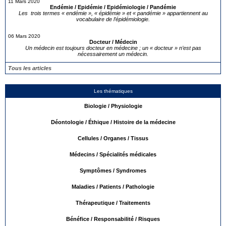
11 Mars 2020
Endémie / Epidémie / Epidémiologie / Pandémie
Les trois termes « endémie », « épidémie » et « pandémie » appartiennent au
vocabulaire de l’épidémiologie.
06 Mars 2020
Docteur / Médecin
Un médecin est toujours docteur en médecine ; un « docteur » n’est pas
nécessairement un médecin.
Tous les articles
Les thématiques
Biologie / Physiologie
Déontologie / Éthique / Histoire de la médecine
Cellules / Organes / Tissus
Médecins / Spécialités médicales
Symptômes / Syndromes
Maladies / Patients / Pathologie
Thérapeutique / Traitements
Bénéfice / Responsabilité / Risques