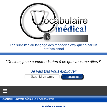
Les subtilités du langage des médecins expliquées par un
professionnel
"Docteur, je ne comprends rien à ce que vous me dites !"
"Je vais tout vous expliquer"
≡
Accueil
>
Encyclopédie
>
A
> Adénectomie