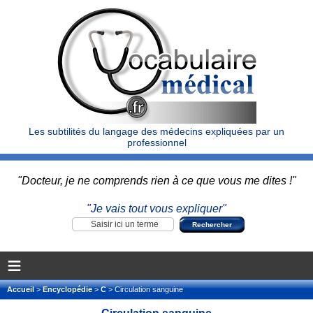
Les subtilités du langage des médecins expliquées par un
professionnel
"Docteur, je ne comprends rien à ce que vous me dites !"
"Je vais tout vous expliquer"
≡
Accueil
>
Encyclopédie
>
C
> Circulation sanguine