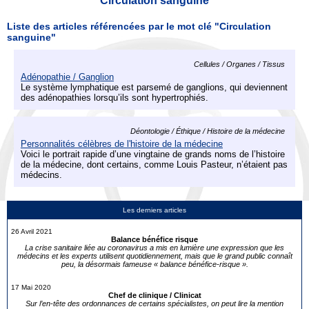
Circulation sanguine
Liste des articles référencées par le mot clé "Circulation
sanguine"
Cellules / Organes / Tissus
Adénopathie / Ganglion
Le système lymphatique est parsemé de ganglions, qui deviennent
des adénopathies lorsqu’ils sont hypertrophiés.
Déontologie / Éthique / Histoire de la médecine
Personnalités célèbres de l'histoire de la médecine
Voici le portrait rapide d’une vingtaine de grands noms de l’histoire
de la médecine, dont certains, comme Louis Pasteur, n’étaient pas
médecins.
Les derniers articles
26 Avril 2021
Balance bénéfice risque
La crise sanitaire liée au coronavirus a mis en lumière une expression que les
médecins et les experts utilisent quotidiennement, mais que le grand public connaît
peu, la désormais fameuse « balance bénéfice-risque ».
17 Mai 2020
Chef de clinique / Clinicat
Sur l’en-tête des ordonnances de certains spécialistes, on peut lire la mention