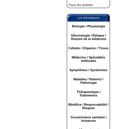
Tous les articles
Les thématiques
Biologie / Physiologie
Déontologie / Éthique /
Histoire de la médecine
Cellules / Organes / Tissus
Médecins / Spécialités
médicales
Symptômes / Syndromes
Maladies / Patients /
Pathologie
Thérapeutique /
Traitements
Bénéfice / Responsabilité /
Risques
Gouvernance sanitaire /
Instances