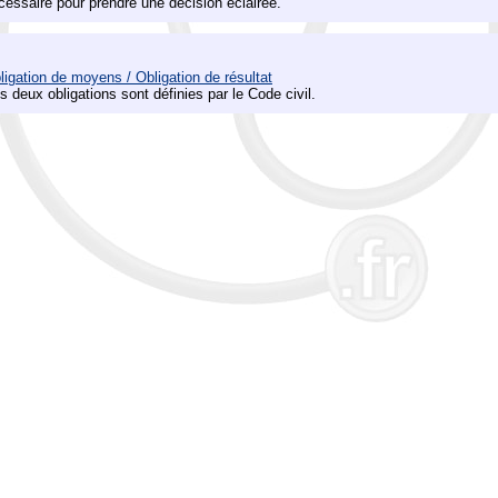
cessaire pour prendre une décision éclairée.
ligation de moyens / Obligation de résultat
s deux obligations sont définies par le Code civil.