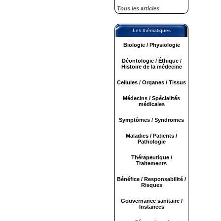
Tous les articles
Les thématiques
Biologie / Physiologie
Déontologie / Éthique /
Histoire de la médecine
Cellules / Organes / Tissus
Médecins / Spécialités
médicales
Symptômes / Syndromes
Maladies / Patients /
Pathologie
Thérapeutique /
Traitements
Bénéfice / Responsabilité /
Risques
Gouvernance sanitaire /
Instances