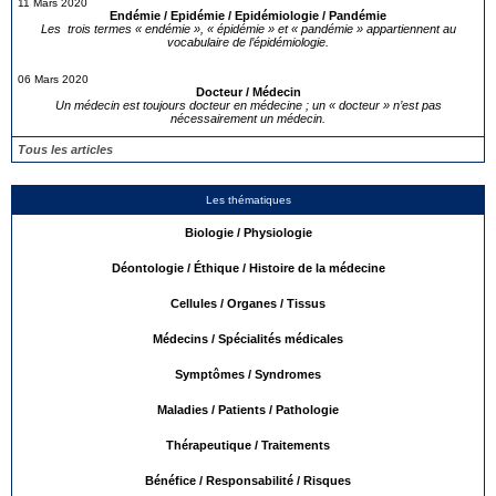
11 Mars 2020
Endémie / Epidémie / Epidémiologie / Pandémie
Les trois termes « endémie », « épidémie » et « pandémie » appartiennent au
vocabulaire de l’épidémiologie.
06 Mars 2020
Docteur / Médecin
Un médecin est toujours docteur en médecine ; un « docteur » n’est pas
nécessairement un médecin.
Tous les articles
Les thématiques
Biologie / Physiologie
Déontologie / Éthique / Histoire de la médecine
Cellules / Organes / Tissus
Médecins / Spécialités médicales
Symptômes / Syndromes
Maladies / Patients / Pathologie
Thérapeutique / Traitements
Bénéfice / Responsabilité / Risques