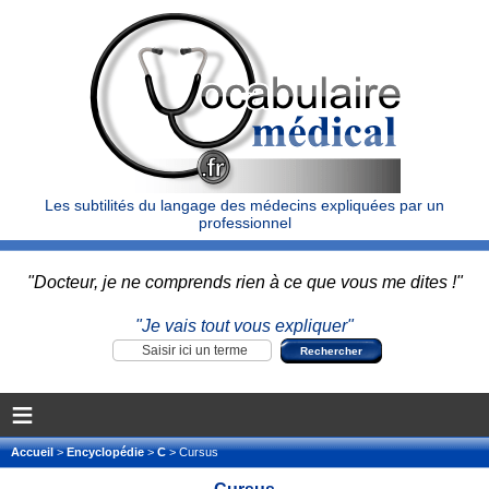
Les subtilités du langage des médecins expliquées par un
professionnel
"Docteur, je ne comprends rien à ce que vous me dites !"
"Je vais tout vous expliquer"
≡
Accueil
>
Encyclopédie
>
C
> Cursus