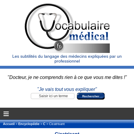
Les subtilités du langage des médecins expliquées par un
professionnel
"Docteur, je ne comprends rien à ce que vous me dites !"
"Je vais tout vous expliquer"
≡
Accueil
>
Encyclopédie
>
C
> Cicatrisant