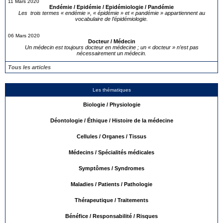
11 Mars 2020
Endémie / Epidémie / Epidémiologie / Pandémie
Les trois termes « endémie », « épidémie » et « pandémie » appartiennent au
vocabulaire de l’épidémiologie.
06 Mars 2020
Docteur / Médecin
Un médecin est toujours docteur en médecine ; un « docteur » n’est pas
nécessairement un médecin.
Tous les articles
Les thématiques
Biologie / Physiologie
Déontologie / Éthique / Histoire de la médecine
Cellules / Organes / Tissus
Médecins / Spécialités médicales
Symptômes / Syndromes
Maladies / Patients / Pathologie
Thérapeutique / Traitements
Bénéfice / Responsabilité / Risques