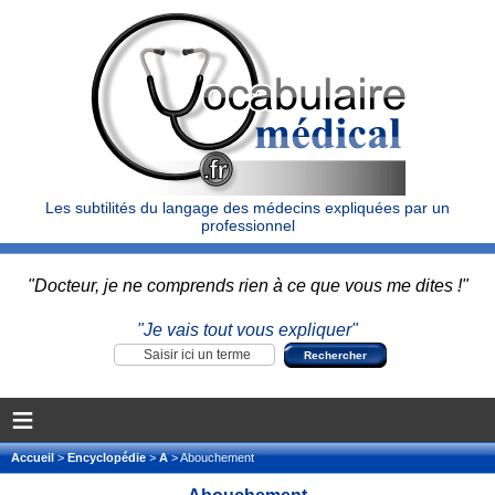
Les subtilités du langage des médecins expliquées par un
professionnel
"Docteur, je ne comprends rien à ce que vous me dites !"
"Je vais tout vous expliquer"
≡
Accueil
>
Encyclopédie
>
A
> Abouchement