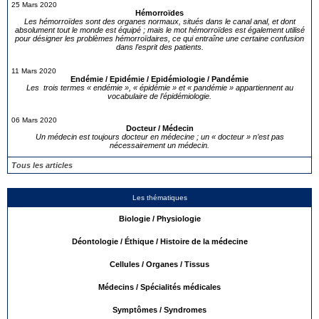
25 Mars 2020
Hémorroïdes
Les hémorroïdes sont des organes normaux, situés dans le canal anal, et dont
absolument tout le monde est équipé ; mais le mot hémorroïdes est également utilisé
pour désigner les problèmes hémorroïdaires, ce qui entraîne une certaine confusion
dans l’esprit des patients.
11 Mars 2020
Endémie / Epidémie / Epidémiologie / Pandémie
Les trois termes « endémie », « épidémie » et « pandémie » appartiennent au
vocabulaire de l’épidémiologie.
06 Mars 2020
Docteur / Médecin
Un médecin est toujours docteur en médecine ; un « docteur » n’est pas
nécessairement un médecin.
Tous les articles
Les thématiques
Biologie / Physiologie
Déontologie / Éthique / Histoire de la médecine
Cellules / Organes / Tissus
Médecins / Spécialités médicales
Symptômes / Syndromes