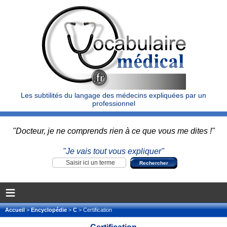
Les subtilités du langage des médecins expliquées par un
professionnel
"Docteur, je ne comprends rien à ce que vous me dites !"
"Je vais tout vous expliquer"
≡
Accueil
>
Encyclopédie
>
C
> Certification