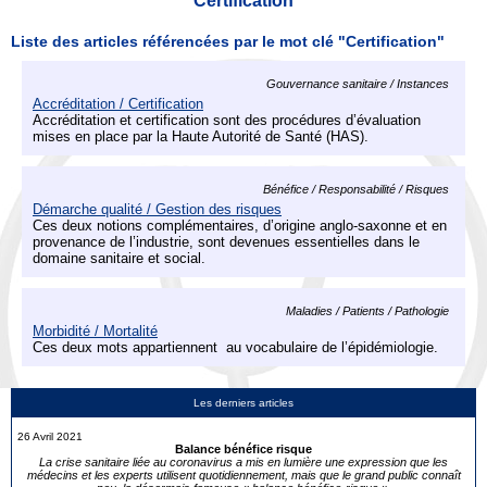
Certification
Liste des articles référencées par le mot clé "Certification"
Gouvernance sanitaire / Instances
Accréditation / Certification
Accréditation et certification sont des procédures d’évaluation
mises en place par la Haute Autorité de Santé (HAS).
Bénéfice / Responsabilité / Risques
Démarche qualité / Gestion des risques
Ces deux notions complémentaires, d’origine anglo-saxonne et en
provenance de l’industrie, sont devenues essentielles dans le
domaine sanitaire et social.
Maladies / Patients / Pathologie
Morbidité / Mortalité
Ces deux mots appartiennent au vocabulaire de l’épidémiologie.
Les derniers articles
26 Avril 2021
Balance bénéfice risque
La crise sanitaire liée au coronavirus a mis en lumière une expression que les
médecins et les experts utilisent quotidiennement, mais que le grand public connaît