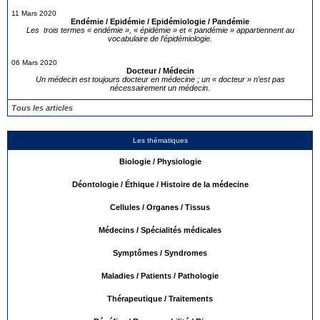
11 Mars 2020
Endémie / Epidémie / Epidémiologie / Pandémie
Les trois termes « endémie », « épidémie » et « pandémie » appartiennent au
vocabulaire de l’épidémiologie.
06 Mars 2020
Docteur / Médecin
Un médecin est toujours docteur en médecine ; un « docteur » n’est pas
nécessairement un médecin.
Tous les articles
Les thématiques
Biologie / Physiologie
Déontologie / Éthique / Histoire de la médecine
Cellules / Organes / Tissus
Médecins / Spécialités médicales
Symptômes / Syndromes
Maladies / Patients / Pathologie
Thérapeutique / Traitements