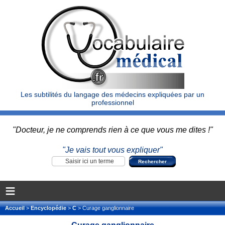
Les subtilités du langage des médecins expliquées par un
professionnel
"Docteur, je ne comprends rien à ce que vous me dites !"
"Je vais tout vous expliquer"
≡
Accueil
>
Encyclopédie
>
C
> Curage ganglionnaire