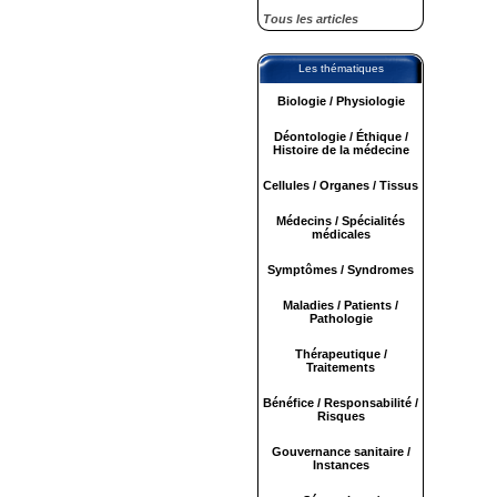
Tous les articles
Les thématiques
Biologie / Physiologie
Déontologie / Éthique /
Histoire de la médecine
Cellules / Organes / Tissus
Médecins / Spécialités
médicales
Symptômes / Syndromes
Maladies / Patients /
Pathologie
Thérapeutique /
Traitements
Bénéfice / Responsabilité /
Risques
Gouvernance sanitaire /
Instances