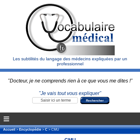
Les subtilités du langage des médecins expliquées par un
professionnel
"Docteur, je ne comprends rien à ce que vous me dites !"
"Je vais tout vous expliquer"
≡
Accueil
>
Encyclopédie
>
C
> CMU