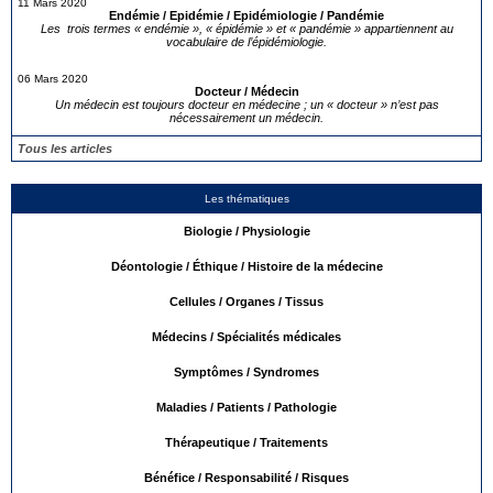
11 Mars 2020
Endémie / Epidémie / Epidémiologie / Pandémie
Les trois termes « endémie », « épidémie » et « pandémie » appartiennent au
vocabulaire de l’épidémiologie.
06 Mars 2020
Docteur / Médecin
Un médecin est toujours docteur en médecine ; un « docteur » n’est pas
nécessairement un médecin.
Tous les articles
Les thématiques
Biologie / Physiologie
Déontologie / Éthique / Histoire de la médecine
Cellules / Organes / Tissus
Médecins / Spécialités médicales
Symptômes / Syndromes
Maladies / Patients / Pathologie
Thérapeutique / Traitements
Bénéfice / Responsabilité / Risques