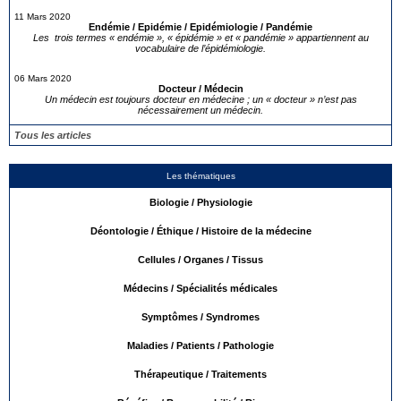
11 Mars 2020
Endémie / Epidémie / Epidémiologie / Pandémie
Les trois termes « endémie », « épidémie » et « pandémie » appartiennent au
vocabulaire de l’épidémiologie.
06 Mars 2020
Docteur / Médecin
Un médecin est toujours docteur en médecine ; un « docteur » n’est pas
nécessairement un médecin.
Tous les articles
Les thématiques
Biologie / Physiologie
Déontologie / Éthique / Histoire de la médecine
Cellules / Organes / Tissus
Médecins / Spécialités médicales
Symptômes / Syndromes
Maladies / Patients / Pathologie
Thérapeutique / Traitements