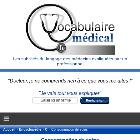
Les subtilités du langage des médecins expliquées par un
professionnel
"Docteur, je ne comprends rien à ce que vous me dites !"
"Je vais tout vous expliquer"
≡
Accueil
>
Encyclopédie
>
C
> Consommation de soins