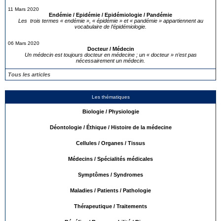
11 Mars 2020
Endémie / Epidémie / Epidémiologie / Pandémie
Les trois termes « endémie », « épidémie » et « pandémie » appartiennent au
vocabulaire de l’épidémiologie.
06 Mars 2020
Docteur / Médecin
Un médecin est toujours docteur en médecine ; un « docteur » n’est pas
nécessairement un médecin.
Tous les articles
Les thématiques
Biologie / Physiologie
Déontologie / Éthique / Histoire de la médecine
Cellules / Organes / Tissus
Médecins / Spécialités médicales
Symptômes / Syndromes
Maladies / Patients / Pathologie
Thérapeutique / Traitements