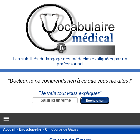
Les subtilités du langage des médecins expliquées par un
professionnel
"Docteur, je ne comprends rien à ce que vous me dites !"
"Je vais tout vous expliquer"
≡
Accueil
>
Encyclopédie
>
C
> Courbe de Gauss