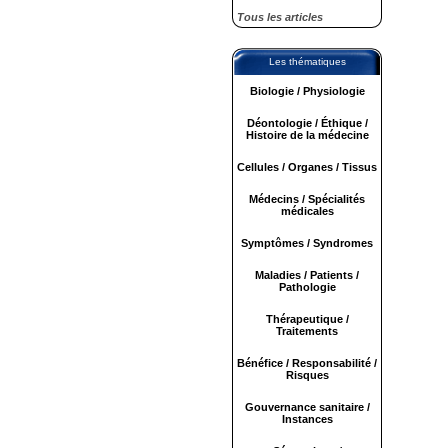
Tous les articles
Les thématiques
Biologie / Physiologie
Déontologie / Éthique /
Histoire de la médecine
Cellules / Organes / Tissus
Médecins / Spécialités
médicales
Symptômes / Syndromes
Maladies / Patients /
Pathologie
Thérapeutique /
Traitements
Bénéfice / Responsabilité /
Risques
Gouvernance sanitaire /
Instances