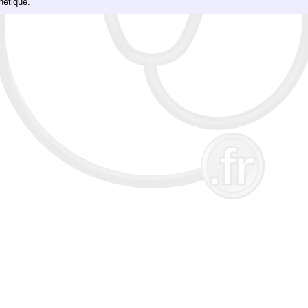
nétique.