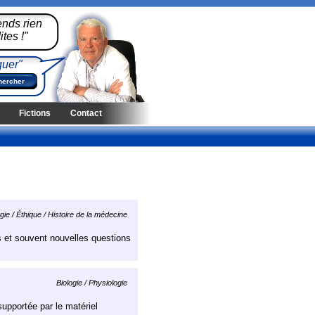
ends rien
tes !"
quer"
Fictions
Contact
ie / Éthique / Histoire de la médecine
s et souvent nouvelles questions
Biologie / Physiologie
supportée par le matériel