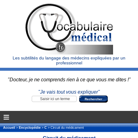
Les subtilités du langage des médecins expliquées par un
professionnel
"Docteur, je ne comprends rien à ce que vous me dites !"
"Je vais tout vous expliquer"
≡
Accueil
>
Encyclopédie
>
C
> Circuit du médicament