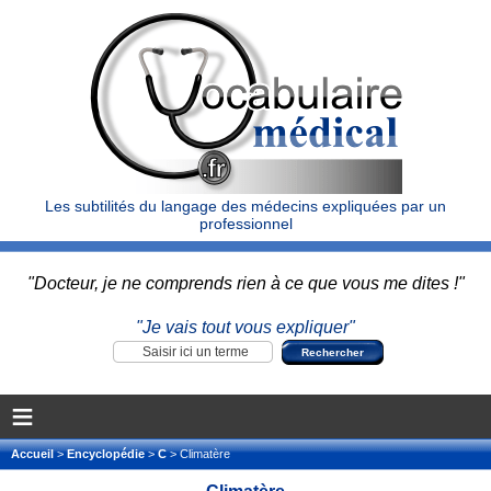
Les subtilités du langage des médecins expliquées par un
professionnel
"Docteur, je ne comprends rien à ce que vous me dites !"
"Je vais tout vous expliquer"
≡
Accueil
>
Encyclopédie
>
C
> Climatère