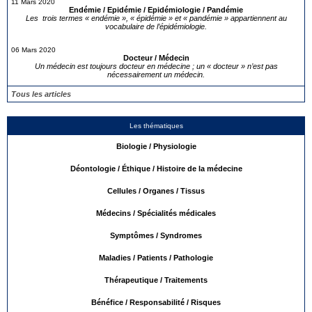
11 Mars 2020
Endémie / Epidémie / Epidémiologie / Pandémie
Les trois termes « endémie », « épidémie » et « pandémie » appartiennent au
vocabulaire de l’épidémiologie.
06 Mars 2020
Docteur / Médecin
Un médecin est toujours docteur en médecine ; un « docteur » n’est pas
nécessairement un médecin.
Tous les articles
Les thématiques
Biologie / Physiologie
Déontologie / Éthique / Histoire de la médecine
Cellules / Organes / Tissus
Médecins / Spécialités médicales
Symptômes / Syndromes
Maladies / Patients / Pathologie
Thérapeutique / Traitements
Bénéfice / Responsabilité / Risques