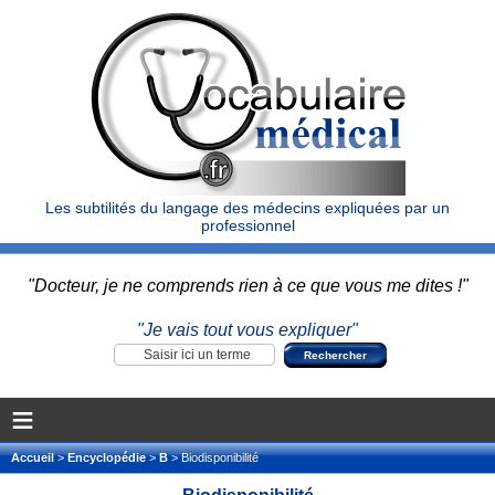
Les subtilités du langage des médecins expliquées par un
professionnel
"Docteur, je ne comprends rien à ce que vous me dites !"
"Je vais tout vous expliquer"
≡
Accueil
>
Encyclopédie
>
B
> Biodisponibilité