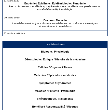
11 Mars 2020
Endémie / Epidémie / Epidémiologie / Pandémie
Les trois termes « endémie », « épidémie » et « pandémie » appartiennent au
vocabulaire de l’épidémiologie.
06 Mars 2020
Docteur / Médecin
Un médecin est toujours docteur en médecine ; un « docteur » n’est pas
nécessairement un médecin.
Tous les articles
Les thématiques
Biologie / Physiologie
Déontologie / Éthique / Histoire de la médecine
Cellules / Organes / Tissus
Médecins / Spécialités médicales
Symptômes / Syndromes
Maladies / Patients / Pathologie
Thérapeutique / Traitements
Bénéfice / Responsabilité / Risques