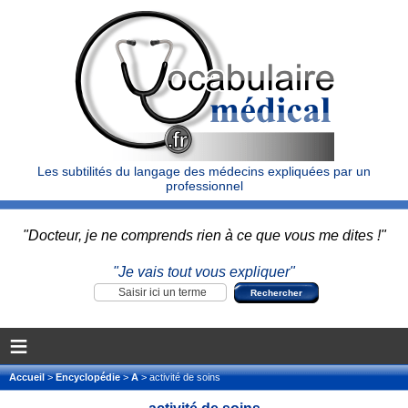
Les subtilités du langage des médecins expliquées par un
professionnel
"Docteur, je ne comprends rien à ce que vous me dites !"
"Je vais tout vous expliquer"
≡
Accueil
>
Encyclopédie
>
A
> activité de soins