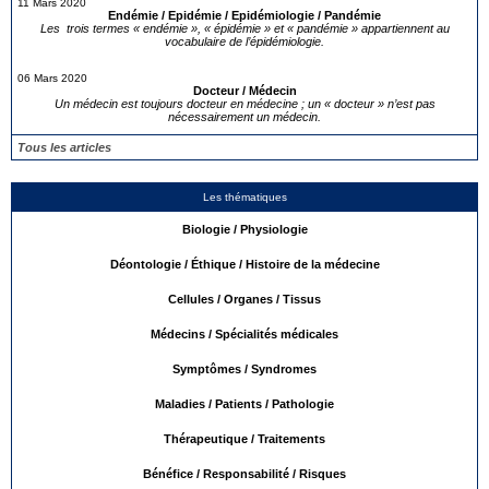
11 Mars 2020
Endémie / Epidémie / Epidémiologie / Pandémie
Les trois termes « endémie », « épidémie » et « pandémie » appartiennent au
vocabulaire de l’épidémiologie.
06 Mars 2020
Docteur / Médecin
Un médecin est toujours docteur en médecine ; un « docteur » n’est pas
nécessairement un médecin.
Tous les articles
Les thématiques
Biologie / Physiologie
Déontologie / Éthique / Histoire de la médecine
Cellules / Organes / Tissus
Médecins / Spécialités médicales
Symptômes / Syndromes
Maladies / Patients / Pathologie
Thérapeutique / Traitements
Bénéfice / Responsabilité / Risques