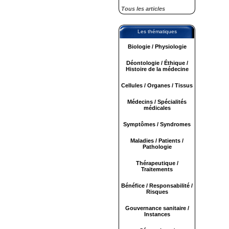
Tous les articles
Les thématiques
Biologie / Physiologie
Déontologie / Éthique /
Histoire de la médecine
Cellules / Organes / Tissus
Médecins / Spécialités
médicales
Symptômes / Syndromes
Maladies / Patients /
Pathologie
Thérapeutique /
Traitements
Bénéfice / Responsabilité /
Risques
Gouvernance sanitaire /
Instances