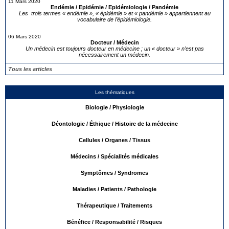
11 Mars 2020
Endémie / Epidémie / Epidémiologie / Pandémie
Les trois termes « endémie », « épidémie » et « pandémie » appartiennent au
vocabulaire de l’épidémiologie.
06 Mars 2020
Docteur / Médecin
Un médecin est toujours docteur en médecine ; un « docteur » n’est pas
nécessairement un médecin.
Tous les articles
Les thématiques
Biologie / Physiologie
Déontologie / Éthique / Histoire de la médecine
Cellules / Organes / Tissus
Médecins / Spécialités médicales
Symptômes / Syndromes
Maladies / Patients / Pathologie
Thérapeutique / Traitements
Bénéfice / Responsabilité / Risques