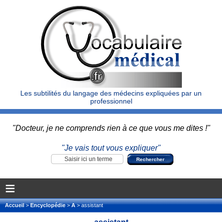
Les subtilités du langage des médecins expliquées par un
professionnel
"Docteur, je ne comprends rien à ce que vous me dites !"
"Je vais tout vous expliquer"
≡
Accueil
>
Encyclopédie
>
A
> assistant