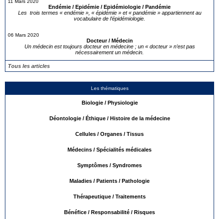
11 Mars 2020
Endémie / Epidémie / Epidémiologie / Pandémie
Les trois termes « endémie », « épidémie » et « pandémie » appartiennent au
vocabulaire de l’épidémiologie.
06 Mars 2020
Docteur / Médecin
Un médecin est toujours docteur en médecine ; un « docteur » n’est pas
nécessairement un médecin.
Tous les articles
Les thématiques
Biologie / Physiologie
Déontologie / Éthique / Histoire de la médecine
Cellules / Organes / Tissus
Médecins / Spécialités médicales
Symptômes / Syndromes
Maladies / Patients / Pathologie
Thérapeutique / Traitements
Bénéfice / Responsabilité / Risques