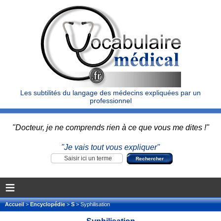
Les subtilités du langage des médecins expliquées par un
professionnel
"Docteur, je ne comprends rien à ce que vous me dites !"
"Je vais tout vous expliquer"
≡
Accueil
>
Encyclopédie
>
S
> Syphilisation