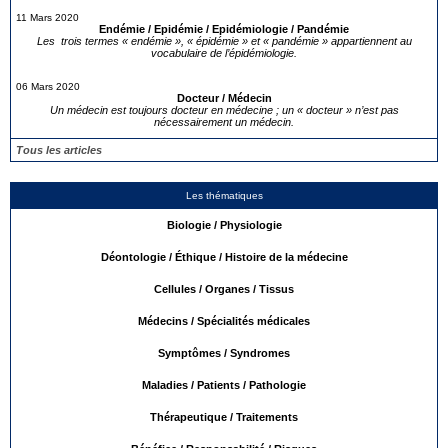
11 Mars 2020
Endémie / Epidémie / Epidémiologie / Pandémie
Les trois termes « endémie », « épidémie » et « pandémie » appartiennent au
vocabulaire de l’épidémiologie.
06 Mars 2020
Docteur / Médecin
Un médecin est toujours docteur en médecine ; un « docteur » n’est pas
nécessairement un médecin.
Tous les articles
Les thématiques
Biologie / Physiologie
Déontologie / Éthique / Histoire de la médecine
Cellules / Organes / Tissus
Médecins / Spécialités médicales
Symptômes / Syndromes
Maladies / Patients / Pathologie
Thérapeutique / Traitements