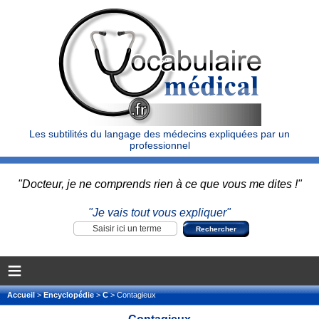
Les subtilités du langage des médecins expliquées par un
professionnel
"Docteur, je ne comprends rien à ce que vous me dites !"
"Je vais tout vous expliquer"
≡
Accueil
>
Encyclopédie
>
C
> Contagieux