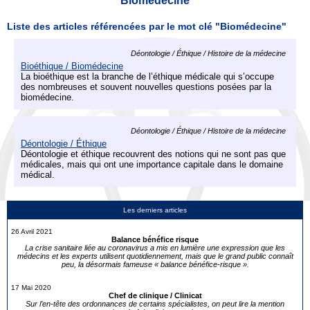
Biomédecine
Liste des articles référencées par le mot clé "Biomédecine"
Déontologie / Éthique / Histoire de la médecine
Bioéthique / Biomédecine
La bioéthique est la branche de l’éthique médicale qui s’occupe
des nombreuses et souvent nouvelles questions posées par la
biomédecine.
Déontologie / Éthique / Histoire de la médecine
Déontologie / Éthique
Déontologie et éthique recouvrent des notions qui ne sont pas que
médicales, mais qui ont une importance capitale dans le domaine
médical.
Les derniers articles
26 Avril 2021
Balance bénéfice risque
La crise sanitaire liée au coronavirus a mis en lumière une expression que les
médecins et les experts utilisent quotidiennement, mais que le grand public connaît
peu, la désormais fameuse « balance bénéfice-risque ».
17 Mai 2020
Chef de clinique / Clinicat
Sur l’en-tête des ordonnances de certains spécialistes, on peut lire la mention