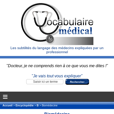
Les subtilités du langage des médecins expliquées par un
professionnel
"Docteur, je ne comprends rien à ce que vous me dites !"
"Je vais tout vous expliquer"
≡
Accueil
>
Encyclopédie
>
B
> Biomédecine