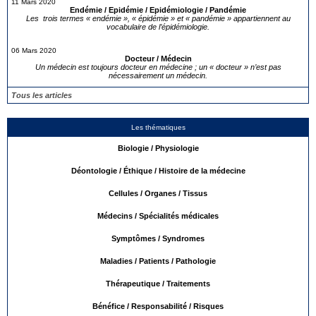
11 Mars 2020
Endémie / Epidémie / Epidémiologie / Pandémie
Les trois termes « endémie », « épidémie » et « pandémie » appartiennent au
vocabulaire de l’épidémiologie.
06 Mars 2020
Docteur / Médecin
Un médecin est toujours docteur en médecine ; un « docteur » n’est pas
nécessairement un médecin.
Tous les articles
Les thématiques
Biologie / Physiologie
Déontologie / Éthique / Histoire de la médecine
Cellules / Organes / Tissus
Médecins / Spécialités médicales
Symptômes / Syndromes
Maladies / Patients / Pathologie
Thérapeutique / Traitements
Bénéfice / Responsabilité / Risques