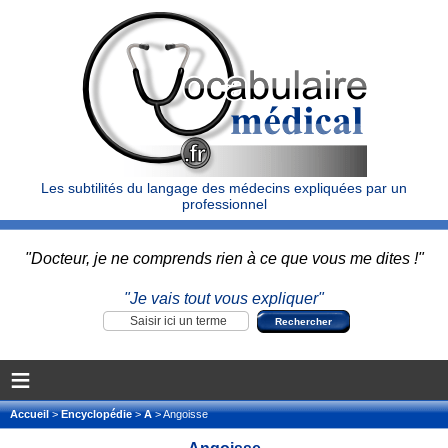
Les subtilités du langage des médecins expliquées par un
professionnel
"Docteur, je ne comprends rien à ce que vous me dites !"
"Je vais tout vous expliquer"
≡
Accueil
>
Encyclopédie
>
A
> Angoisse