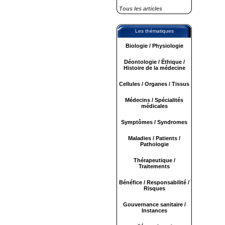
Tous les articles
Les thématiques
Biologie / Physiologie
Déontologie / Éthique /
Histoire de la médecine
Cellules / Organes / Tissus
Médecins / Spécialités
médicales
Symptômes / Syndromes
Maladies / Patients /
Pathologie
Thérapeutique /
Traitements
Bénéfice / Responsabilité /
Risques
Gouvernance sanitaire /
Instances