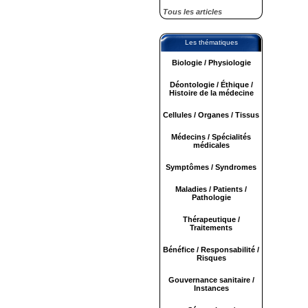
Tous les articles
Les thématiques
Biologie / Physiologie
Déontologie / Éthique /
Histoire de la médecine
Cellules / Organes / Tissus
Médecins / Spécialités
médicales
Symptômes / Syndromes
Maladies / Patients /
Pathologie
Thérapeutique /
Traitements
Bénéfice / Responsabilité /
Risques
Gouvernance sanitaire /
Instances