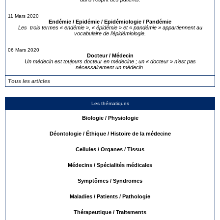
11 Mars 2020
Endémie / Epidémie / Epidémiologie / Pandémie
Les trois termes « endémie », « épidémie » et « pandémie » appartiennent au
vocabulaire de l’épidémiologie.
06 Mars 2020
Docteur / Médecin
Un médecin est toujours docteur en médecine ; un « docteur » n’est pas
nécessairement un médecin.
Tous les articles
Les thématiques
Biologie / Physiologie
Déontologie / Éthique / Histoire de la médecine
Cellules / Organes / Tissus
Médecins / Spécialités médicales
Symptômes / Syndromes
Maladies / Patients / Pathologie
Thérapeutique / Traitements