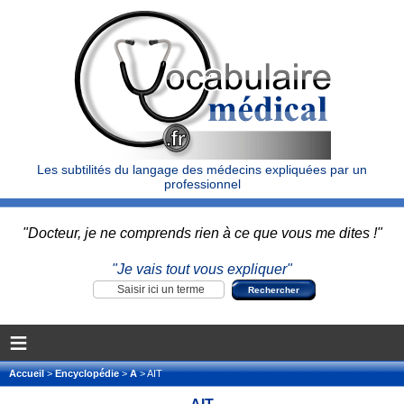
Les subtilités du langage des médecins expliquées par un
professionnel
"Docteur, je ne comprends rien à ce que vous me dites !"
"Je vais tout vous expliquer"
≡
Accueil
>
Encyclopédie
>
A
> AIT