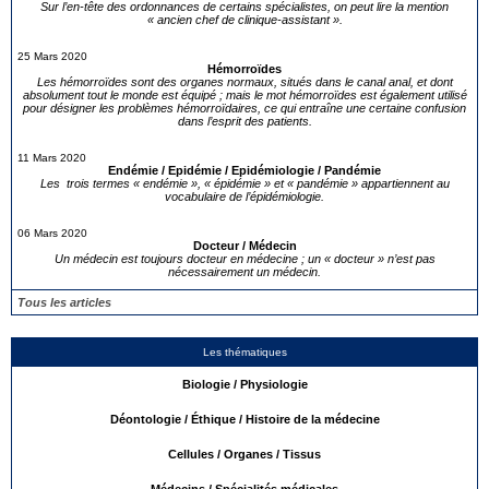
Sur l’en-tête des ordonnances de certains spécialistes, on peut lire la mention
« ancien chef de clinique-assistant ».
25 Mars 2020
Hémorroïdes
Les hémorroïdes sont des organes normaux, situés dans le canal anal, et dont
absolument tout le monde est équipé ; mais le mot hémorroïdes est également utilisé
pour désigner les problèmes hémorroïdaires, ce qui entraîne une certaine confusion
dans l’esprit des patients.
11 Mars 2020
Endémie / Epidémie / Epidémiologie / Pandémie
Les trois termes « endémie », « épidémie » et « pandémie » appartiennent au
vocabulaire de l’épidémiologie.
06 Mars 2020
Docteur / Médecin
Un médecin est toujours docteur en médecine ; un « docteur » n’est pas
nécessairement un médecin.
Tous les articles
Les thématiques
Biologie / Physiologie
Déontologie / Éthique / Histoire de la médecine
Cellules / Organes / Tissus