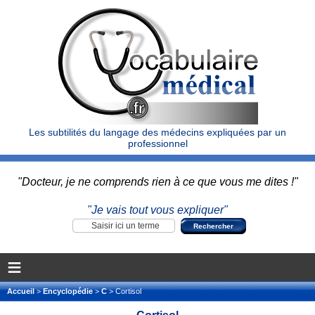
Les subtilités du langage des médecins expliquées par un
professionnel
"Docteur, je ne comprends rien à ce que vous me dites !"
"Je vais tout vous expliquer"
≡
Accueil
>
Encyclopédie
>
C
> Cortisol