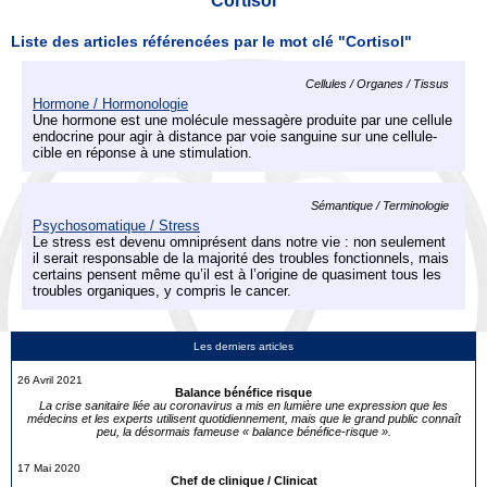
Cortisol
Liste des articles référencées par le mot clé "Cortisol"
Cellules / Organes / Tissus
Hormone / Hormonologie
Une hormone est une molécule messagère produite par une cellule
endocrine pour agir à distance par voie sanguine sur une cellule-
cible en réponse à une stimulation.
Sémantique / Terminologie
Psychosomatique / Stress
Le stress est devenu omniprésent dans notre vie : non seulement
il serait responsable de la majorité des troubles fonctionnels, mais
certains pensent même qu’il est à l’origine de quasiment tous les
troubles organiques, y compris le cancer.
Les derniers articles
26 Avril 2021
Balance bénéfice risque
La crise sanitaire liée au coronavirus a mis en lumière une expression que les
médecins et les experts utilisent quotidiennement, mais que le grand public connaît
peu, la désormais fameuse « balance bénéfice-risque ».
17 Mai 2020
Chef de clinique / Clinicat