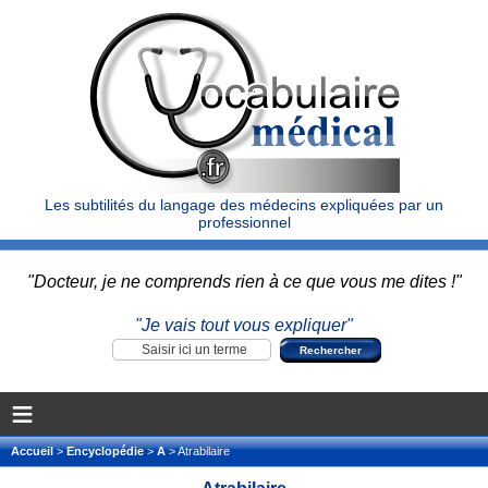
Les subtilités du langage des médecins expliquées par un
professionnel
"Docteur, je ne comprends rien à ce que vous me dites !"
"Je vais tout vous expliquer"
≡
Accueil
>
Encyclopédie
>
A
> Atrabilaire