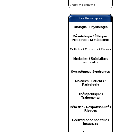
Tous les articles
Les thématiques
Biologie / Physiologie
Déontologie / Éthique /
Histoire de la médecine
Cellules / Organes / Tissus
Médecins / Spécialités
médicales
Symptômes / Syndromes
Maladies / Patients /
Pathologie
Thérapeutique /
Traitements
Bénéfice / Responsabilité /
Risques
Gouvernance sanitaire /
Instances