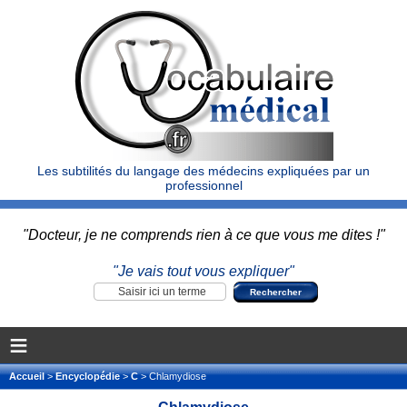
Les subtilités du langage des médecins expliquées par un
professionnel
"Docteur, je ne comprends rien à ce que vous me dites !"
"Je vais tout vous expliquer"
≡
Accueil
>
Encyclopédie
>
C
> Chlamydiose