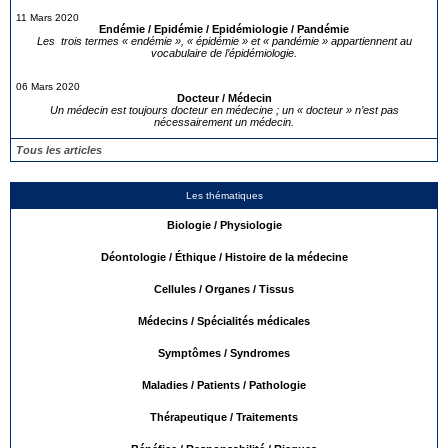
11 Mars 2020
Endémie / Epidémie / Epidémiologie / Pandémie
Les trois termes « endémie », « épidémie » et « pandémie » appartiennent au
vocabulaire de l’épidémiologie.
06 Mars 2020
Docteur / Médecin
Un médecin est toujours docteur en médecine ; un « docteur » n’est pas
nécessairement un médecin.
Tous les articles
Les thématiques
Biologie / Physiologie
Déontologie / Éthique / Histoire de la médecine
Cellules / Organes / Tissus
Médecins / Spécialités médicales
Symptômes / Syndromes
Maladies / Patients / Pathologie
Thérapeutique / Traitements