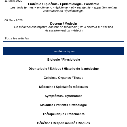
11 Mars 2020
Endémie / Epidémie / Epidémiologie / Pandémie
Les trois termes « endémie », « épidémie » et « pandémie » appartiennent au
vocabulaire de l’épidémiologie.
06 Mars 2020
Docteur / Médecin
Un médecin est toujours docteur en médecine ; un « docteur » n’est pas
nécessairement un médecin.
Tous les articles
Les thématiques
Biologie / Physiologie
Déontologie / Éthique / Histoire de la médecine
Cellules / Organes / Tissus
Médecins / Spécialités médicales
Symptômes / Syndromes
Maladies / Patients / Pathologie
Thérapeutique / Traitements
Bénéfice / Responsabilité / Risques