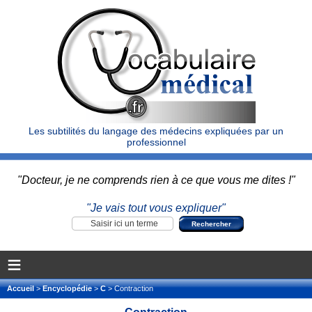
Les subtilités du langage des médecins expliquées par un
professionnel
"Docteur, je ne comprends rien à ce que vous me dites !"
"Je vais tout vous expliquer"
≡
Accueil
>
Encyclopédie
>
C
> Contraction