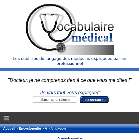
Les subtilités du langage des médecins expliquées par un
professionnel
"Docteur, je ne comprends rien à ce que vous me dites !"
"Je vais tout vous expliquer"
≡
Accueil
>
Encyclopédie
>
A
> Amplyopie