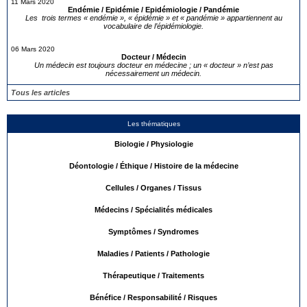
11 Mars 2020
Endémie / Epidémie / Epidémiologie / Pandémie
Les trois termes « endémie », « épidémie » et « pandémie » appartiennent au
vocabulaire de l’épidémiologie.
06 Mars 2020
Docteur / Médecin
Un médecin est toujours docteur en médecine ; un « docteur » n’est pas
nécessairement un médecin.
Tous les articles
Les thématiques
Biologie / Physiologie
Déontologie / Éthique / Histoire de la médecine
Cellules / Organes / Tissus
Médecins / Spécialités médicales
Symptômes / Syndromes
Maladies / Patients / Pathologie
Thérapeutique / Traitements
Bénéfice / Responsabilité / Risques