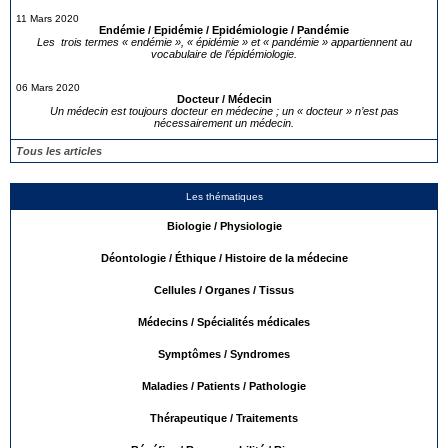
11 Mars 2020
Endémie / Epidémie / Epidémiologie / Pandémie
Les trois termes « endémie », « épidémie » et « pandémie » appartiennent au
vocabulaire de l’épidémiologie.
06 Mars 2020
Docteur / Médecin
Un médecin est toujours docteur en médecine ; un « docteur » n’est pas
nécessairement un médecin.
Tous les articles
Les thématiques
Biologie / Physiologie
Déontologie / Éthique / Histoire de la médecine
Cellules / Organes / Tissus
Médecins / Spécialités médicales
Symptômes / Syndromes
Maladies / Patients / Pathologie
Thérapeutique / Traitements