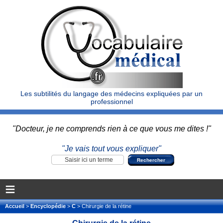
Les subtilités du langage des médecins expliquées par un
professionnel
"Docteur, je ne comprends rien à ce que vous me dites !"
"Je vais tout vous expliquer"
≡
Accueil
>
Encyclopédie
>
C
> Chirurgie de la rétine