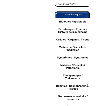
Tous les articles
Les thématiques
Biologie / Physiologie
Déontologie / Éthique /
Histoire de la médecine
Cellules / Organes / Tissus
Médecins / Spécialités
médicales
Symptômes / Syndromes
Maladies / Patients /
Pathologie
Thérapeutique /
Traitements
Bénéfice / Responsabilité /
Risques
Gouvernance sanitaire /
Instances